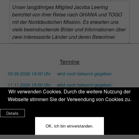
Termine
09.09.2026 18:00 Uhr
wird noch bekannt gegeben
11.11.2026 18:00 Uhr
wird noch bekannt gegeben
Wir verwenden Cookies. Durch die weitere Nutzung der
Webseite stimmen Sie der Verwendung von Cookies zu.
Ⓒ 2019 Schlafapnoe SHG
Login
Impressum
Datenschutz
Details
OK, ich bin einverstanden.